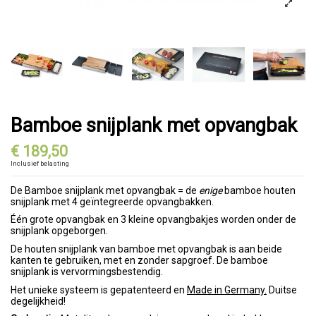
Bamboe snijplank met opvangbak
€ 189,50
Inclusief belasting
De Bamboe snijplank met opvangbak = de
enige
bamboe houten
snijplank met 4 geïntegreerde opvangbakken.
Één grote opvangbak en 3 kleine opvangbakjes worden onder de
snijplank opgeborgen.
De houten snijplank van bamboe met opvangbak is aan beide
kanten te gebruiken, met en zonder sapgroef. De bamboe
snijplank is vervormingsbestendig.
Het unieke systeem is gepatenteerd en
Made in Germany.
Duitse
degelijkheid!